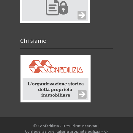
Chi siamo
© Confedilizia - Tutti i diritti riservati |
Confederazione italiana proprietà edilizia – CF