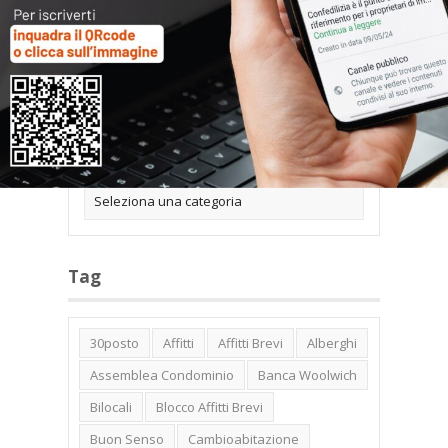
Categorie
Tag
30posto
Affitti
Affitti Brevi
Alberghi
Assemblea Condominio
Banca Woolwich
Bilocali
Blocco Affitti Brevi
Buon Senso
Cambioabitazione