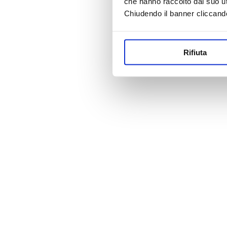
che hanno raccolto dal suo uti
Chiudendo il banner cliccand
Rifiuta