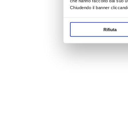
che hanno raccolto dal suo uti
Chiudendo il banner cliccand
Rifiuta