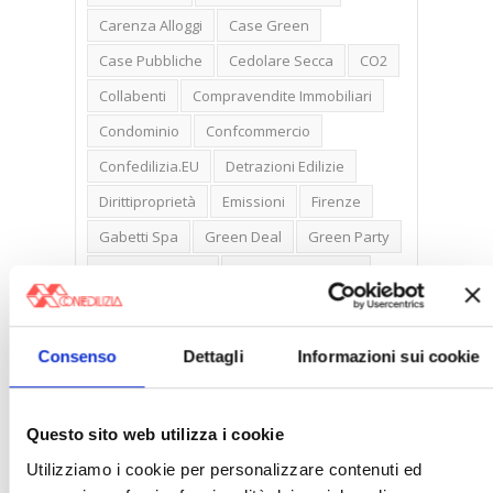
Carenza Alloggi
Case Green
Case Pubbliche
Cedolare Secca
CO2
Collabenti
Compravendite Immobiliari
Condominio
Confcommercio
Confedilizia.EU
Detrazioni Edilizie
Dirittiproprietà
Emissioni
Firenze
Gabetti Spa
Green Deal
Green Party
Ideologia Green
Irregolarità Formali
Libero Mercato
Monolocali
New York
Nudaproprietà
Prezzi Case
Consenso
Dettagli
Informazioni sui cookie
Prima Casa
Proprietari Casa
Rendite Catastali
Rivoluzioneliberale
Questo sito web utilizza i cookie
Ruderi
Sicurezza
Sommerso
Utilizziamo i cookie per personalizzare contenuti ed
Sunia
Trasferimenti
Treviso