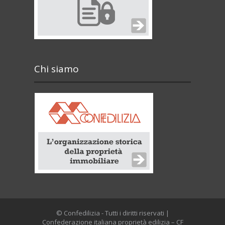
Chi siamo
© Confedilizia - Tutti i diritti riservati |
Confederazione italiana proprietà edilizia – CF