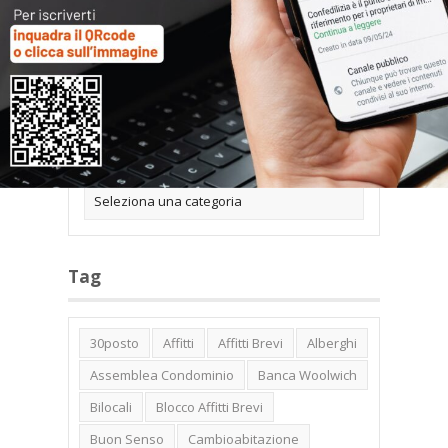
Categorie
Tag
30posto
Affitti
Affitti Brevi
Alberghi
Assemblea Condominio
Banca Woolwich
Bilocali
Blocco Affitti Brevi
Buon Senso
Cambioabitazione