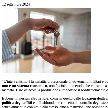
12 settembre 2024
“L’interventismo è la malattia professionale di governanti, militari e bu
non è un sistema economico
, non è, cioè, un metodo che consente a 
mercato. Esso ostacola la produzione e impedisce il soddisfacimento d
Ebbene, in nessun altro settore, come in quello delle
locazioni degli 
politica degli affitti
e nell’abbondante concetto di controllo degli stes
senza aumenti o con limiti allo stesso, sino a restrizioni che possono