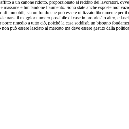
 affitto a un canone ridotto, proporzionato al reddito dei lavoratori, ovv
e massime e limitandone l’aumento. Sono state anche esposte motivazioni
ri di immobili, sia un fondo che può essere utilizzato liberamente per il
icurarsi il maggior numero possibile di case in proprietà o altro, e lasci
r porre rimedio a tutto ciò, poiché la casa soddisfa un bisogno fondamen
 non può essere lasciato al mercato ma deve essere gestito dalla politica 