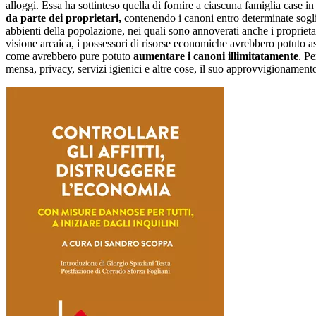
alloggi. Essa ha sottinteso quella di fornire a ciascuna famiglia case in
da parte dei proprietari,
contenendo i canoni entro determinate sogli
abbienti della popolazione, nei quali sono annoverati anche i proprieta
visione arcaica, i possessori di risorse economiche avrebbero potuto ass
come avrebbero pure potuto
aumentare i canoni illimitatamente
. Pe
mensa, privacy, servizi igienici e altre cose, il suo approvvigionamento