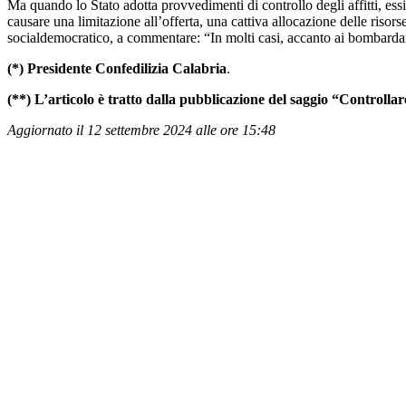
Ma quando lo Stato adotta provvedimenti di controllo degli affitti, ess
causare una limitazione all’offerta, una cattiva allocazione delle risorse
socialdemocratico, a commentare: “In molti casi, accanto ai bombardamen
(*) Presidente Confedilizia Calabria
.
(**) L’articolo è tratto dalla pubblicazione del saggio “Controllare
Aggiornato il 12 settembre 2024 alle ore 15:48