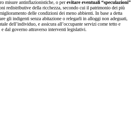
ero misure antinflazionistiche, o per
evitare eventuali “speculazioni”
 redistributive della ricchezza, secondo cui il patrimonio dei più
 miglioramento delle condizioni dei meno abbienti. In base a detta
are gli indigenti senza abitazione o relegarli in alloggi non adeguati,
tale dell’individuo, e assicura all’occupante servizi come tetto e
e dal governo attraverso interventi legislativi.