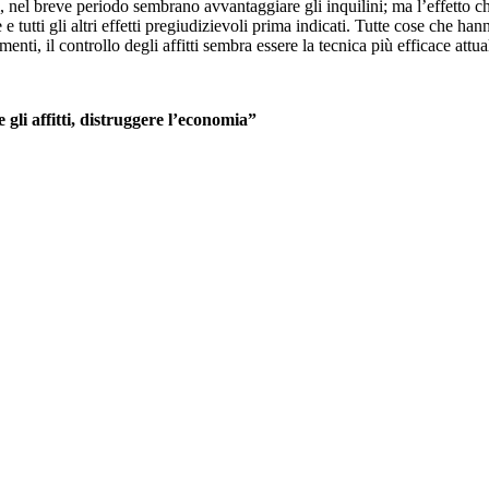
i, nel breve periodo sembrano avvantaggiare gli inquilini; ma l’effetto c
 e tutti gli altri effetti pregiudizievoli prima indicati. Tutte cose che ha
ti, il controllo degli affitti sembra essere la tecnica più efficace attu
 gli affitti, distruggere l’economia”