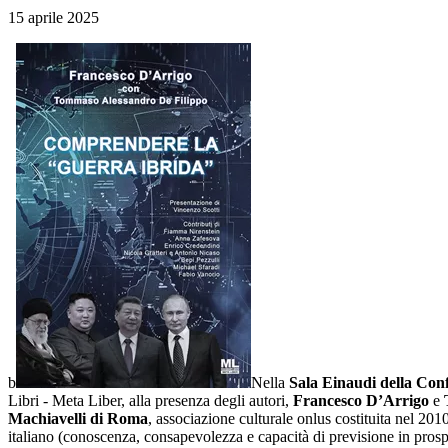
15 aprile 2025
b
Nella
Sala Einaudi della Con
Libri - Meta Liber, alla presenza degli autori,
Francesco D’Arrigo
e
Machiavelli di Roma
, associazione culturale onlus costituita nel 201
italiano (conoscenza, consapevolezza e capacità di previsione in prospe