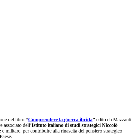
ione del libro
“
Comprendere la guerra ibrida
”
edito da Mazzanti
re associato dell’
Istituto italiano di studi strategici Niccolò
 militare, per contribuire alla rinascita del pensiero strategico
 Paese.