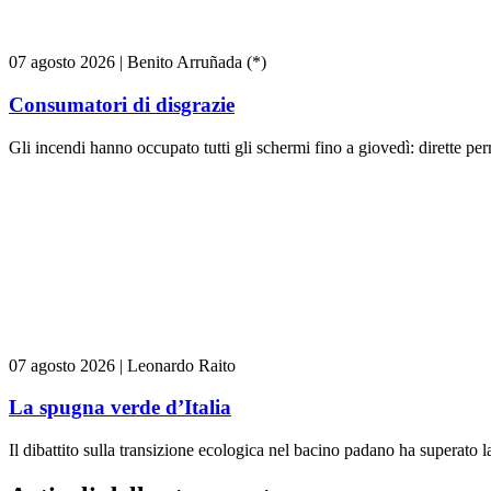
07 agosto 2026
|
Benito Arruñada (*)
Consumatori di disgrazie
Gli incendi hanno occupato tutti gli schermi fino a giovedì: dirette pe
07 agosto 2026
|
Leonardo Raito
La spugna verde d’Italia
Il dibattito sulla transizione ecologica nel bacino padano ha superato la