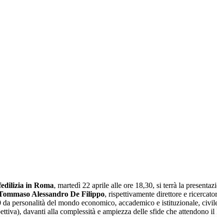
fedilizia in Roma
, martedì 22 aprile alle ore 18,30, si terrà la presentaz
Tommaso Alessandro De Filippo
, rispettivamente direttore e ricercato
0 da personalità del mondo economico, accademico e istituzionale, civile e
ttiva), davanti alla complessità e ampiezza delle sfide che attendono il