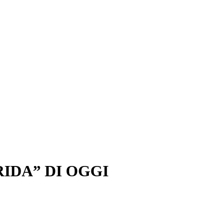
RIDA” DI OGGI