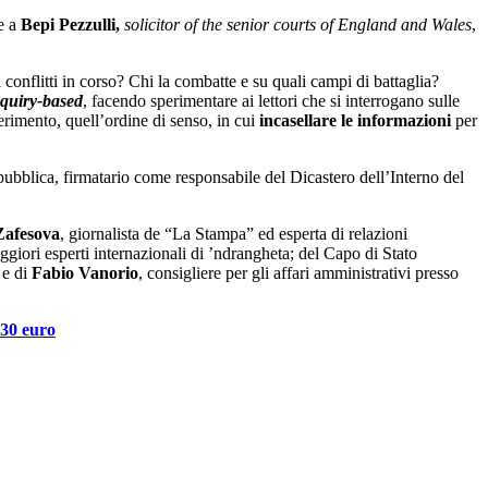
me a
Bepi Pezzulli,
solicitor of the senior courts of England and Wales
,
conflitti in corso? Chi la combatte e su quali campi di battaglia?
nquiry-based
, facendo sperimentare ai lettori che si interrogano sulle
erimento, quell’ordine di senso, in cui
incasellare le informazioni
per
pubblica, firmatario come responsabile del Dicastero dell’Interno del
afesova
, giornalista de “La Stampa” ed esperta di relazioni
ggiori esperti internazionali di ’ndrangheta; del Capo di Stato
e di
Fabio Vanorio
, consigliere per gli affari amministrativi presso
 30 euro