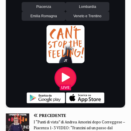
Piacenza
Lombardia
Emilia Romagna
Veneto e Trentino
PRECEDENTE
I “Punti di vista” di Andrea Amorini dopo Correggese –
Piacenza 1-3 VIDEO: “Franzini ad un passo dal