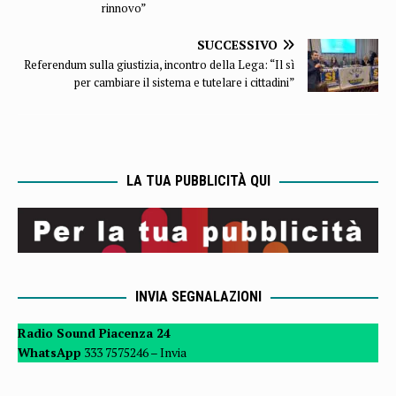
rinnovo”
SUCCESSIVO
Referendum sulla giustizia, incontro della Lega: “Il sì
per cambiare il sistema e tutelare i cittadini”
LA TUA PUBBLICITÀ QUI
INVIA SEGNALAZIONI
Radio Sound Piacenza 24
WhatsApp
333 7575246 –
Invia