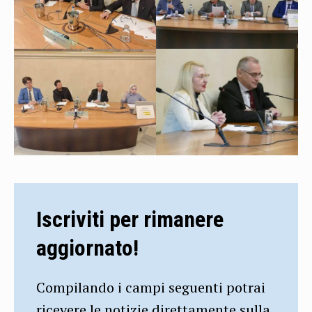
Iscriviti per rimanere
aggiornato!
Compilando i campi seguenti potrai
ricevere le notizie direttamente sulla