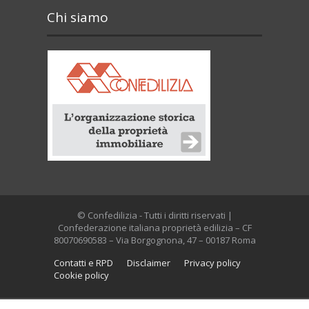
Chi siamo
© Confedilizia - Tutti i diritti riservati |
Confederazione italiana proprietà edilizia – CF
80070690583 – Via Borgognona, 47 – 00187 Roma
Contatti e RPD
Disclaimer
Privacy policy
Cookie policy