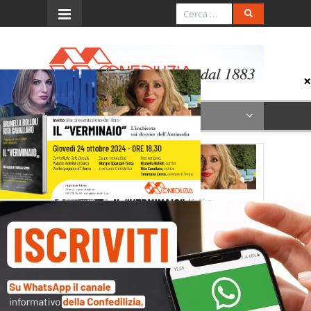
Menu
Il verminaio (SITO)