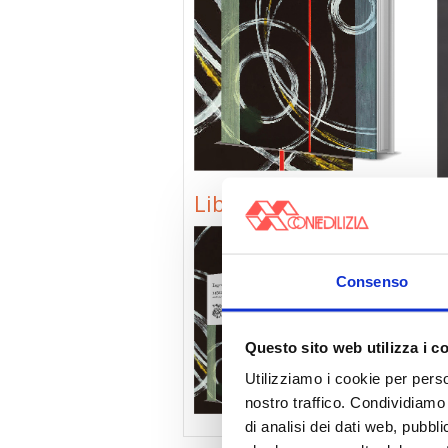
Libertà o potere (SITO)
Consenso
Questo sito web utilizza i c
Utilizziamo i cookie per perso
nostro traffico. Condividiamo 
di analisi dei dati web, pubbl