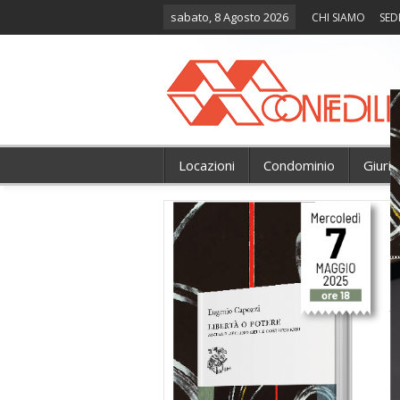
sabato, 8 Agosto 2026
CHI SIAMO
SED
Locazioni
Condominio
Giuri