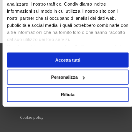
analizzare il nostro traffico. Condividiamo inoltre
informazioni sul modo in cui utilizza il nostro sito con i
nostri partner che si occupano di analisi dei dati web,
Cerca
pubblicità e social media, i quali potrebbero combinarle con
altre informazioni che ha fornito loro o che hanno raccolto
dal suo utilizzo dei loro servizi.
Chiudendo il banner cliccando sulla
X
verranno accettati
solo i cookie necessari.
Utilità
Accetta tutti
Personalizza
Contatti e RPD
Disclaimer
Rifiuta
Privacy policy
Cookie policy