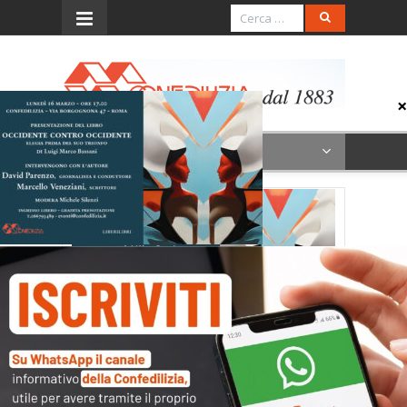
Menu
formato 1920×1080