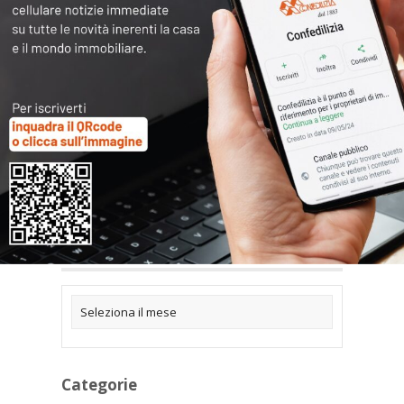
Articoli collegati
Archivi
Categorie