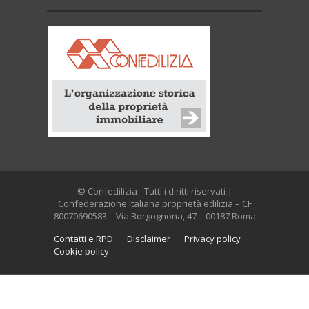
© Confedilizia - Tutti i diritti riservati |
Confederazione italiana proprietà edilizia – CF
80070690583 – Via Borgognona, 47 – 00187 Roma
Contatti e RPD
Disclaimer
Privacy policy
Cookie policy