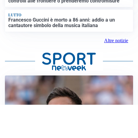
controlli alle frontiere o prenderemo contromisure”
LUTTO
Francesco Guccini è morto a 86 anni: addio a un
cantautore simbolo della musica italiana
Altre notizie