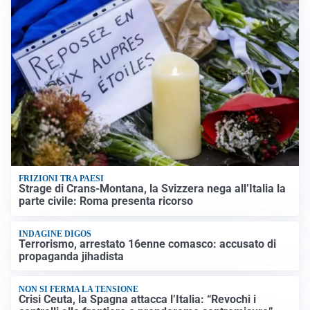
FRIZIONI TRA PAESI
Strage di Crans-Montana, la Svizzera nega all’Italia la
parte civile: Roma presenta ricorso
INDAGINE DIGOS
Terrorismo, arrestato 16enne comasco: accusato di
propaganda jihadista
NON SI FERMA LA TENSIONE
Crisi Ceuta, la Spagna attacca l’Italia: “Revochi i