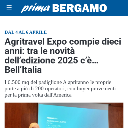
☰
DAL 4 AL 6 APRILE
Agritravel Expo compie dieci
anni: tra le novità
dell’edizione 2025 c’è…
Bell’Italia
I 6.500 mq del padiglione A apriranno le proprie
porte a più di 200 operatori, con buyer provenienti
per la prima volta dall'America