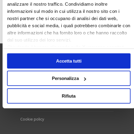
analizzare il nostro traffico. Condividiamo inoltre
informazioni sul modo in cui utilizza il nostro sito con i
nostri partner che si occupano di analisi dei dati web,
Cerca
pubblicità e social media, i quali potrebbero combinarle con
altre informazioni che ha fornito loro o che hanno raccolto
dal suo utilizzo dei loro servizi.
Chiudendo il banner cliccando sulla
X
verranno accettati
solo i cookie necessari.
Utilità
Accetta tutti
Personalizza
Contatti e RPD
Disclaimer
Rifiuta
Privacy policy
Cookie policy