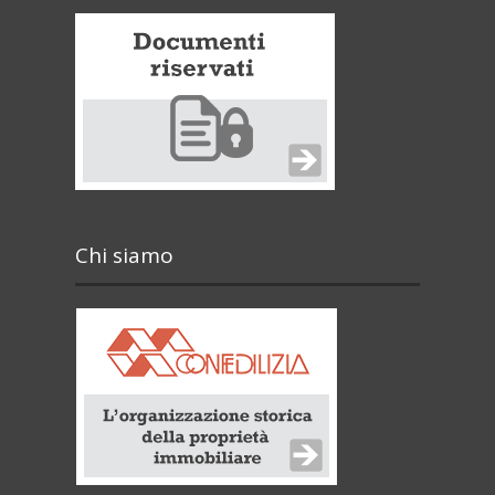
Chi siamo