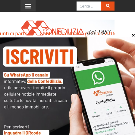
unti di partenza - Confedilizia Notizie gennaio 2016
Menu
Punti di partenza –
Confedilizia Notizie
gennaio 2016
Punti di partenza - Confedilizia Notizie gennaio
2016
Punti di partenza – Confedilizia Notizie gennaio
2016
Articoli collegati