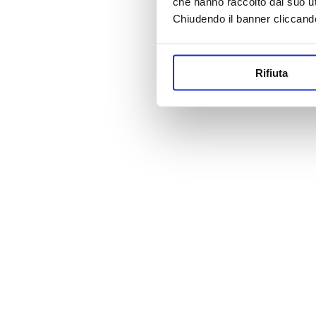
che hanno raccolto dal suo uti
Chiudendo il banner cliccand
Rifiuta