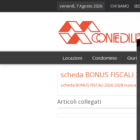
venerdì, 7 Agosto 2026
CHI SIAMO
SED
s
Locazioni
Condominio
Giuri
scheda BONUS FISCALI 
scheda BONUS FISCALI 2026-2028 nuova
Articoli collegati