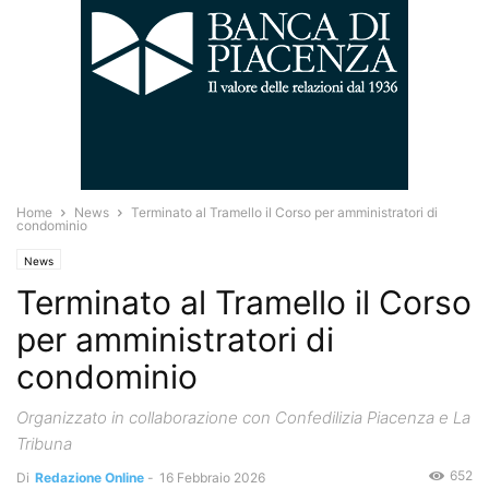
Home
News
Terminato al Tramello il Corso per amministratori di
condominio
News
Terminato al Tramello il Corso
per amministratori di
condominio
Organizzato in collaborazione con Confedilizia Piacenza e La
Tribuna
652
Di
Redazione Online
-
16 Febbraio 2026