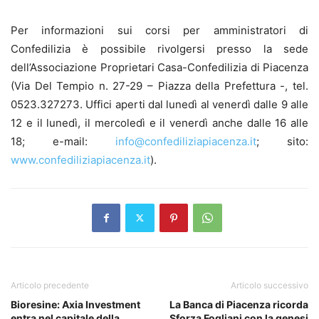
Per informazioni sui corsi per amministratori di
Confedilizia è possibile rivolgersi presso la sede
dell’Associazione Proprietari Casa-Confedilizia di Piacenza
(Via Del Tempio n. 27-29 – Piazza della Prefettura -, tel.
0523.327273. Uffici aperti dal lunedì al venerdì dalle 9 alle
12 e il lunedì, il mercoledì e il venerdì anche dalle 16 alle
18; e-mail:
info@confediliziapiacenza.it
; sito:
www.confediliziapiacenza.it
).
Articolo precedente
Articolo successivo
Bioresine: Axia Investment
La Banca di Piacenza ricorda
entra nel capitale della
Sforza Fogliani con la genesi