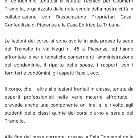
di condominio tenutosi all’Istituto Tecnico per Geometri
Tramello, organizzato dalla nota scuola della nostra città in
collaborazione con l’Associazione Proprietari Casa-
Confedilizia di Piacenza e la Casa Editrice La Tribuna.
Le lezioni del corso si sono svolte in aula presso la sede
del Tramello in via Negri n. 45 a Piacenza, ed hanno
affrontato le varie tematiche concernenti l’amministrazione
del condominio, il riparto delle spese, i rapporti con i
fornitori e condòmini, gli aspetti fiscali, ecc..
Il corso, che – oltre alle lezioni frontali in classe, tenute da
esperti professionisti nelle varie materie affrontate –
prevede anche una componente on line, si è rivolto agli
studenti delle classi quinte dei corsi diurno e serale del
Tramello.
Alla fine del mese corrente, presso la Sala Convegni della