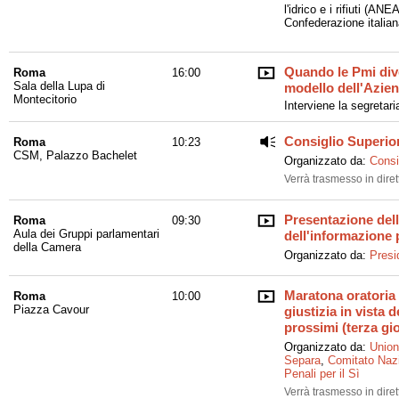
l'idrico e i rifiuti (AN
Confederazione italian
Quando le Pmi dive
Roma
16:00
Sala della Lupa di
modello dell'Azien
Montecitorio
Interviene la segretari
Consiglio Superio
Roma
10:23
CSM, Palazzo Bachelet
Organizzato da:
Consi
Verrà trasmesso in diret
Presentazione dell
Roma
09:30
Aula dei Gruppi parlamentari
dell'informazione 
della Camera
Organizzato da:
Presi
Maratona oratoria 
Roma
10:00
Piazza Cavour
giustizia in vista
prossimi (terza gi
Organizzato da:
Union
Separa
,
Comitato Nazio
Penali per il Sì
Verrà trasmesso in diret