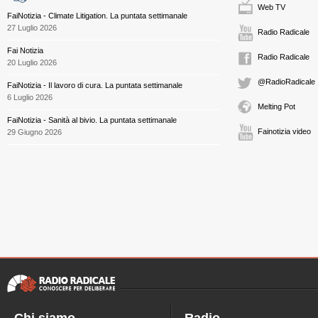
Web TV
FaiNotizia - Climate Litigation. La puntata settimanale
27 Luglio 2026
Radio Radicale
Fai Notizia
Radio Radicale
20 Luglio 2026
@RadioRadicale
FaiNotizia - Il lavoro di cura. La puntata settimanale
6 Luglio 2026
Melting Pot
FaiNotizia - Sanità al bivio. La puntata settimanale
Fainotizia video
29 Giugno 2026
Chi siamo
Radio