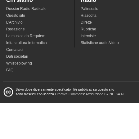
Dossier Radio Radicale
Palinsesto
Questo sito
Riascolta
L'Archivio
Dirette
Redazione
Rubriche
La musica da Requiem
Interviste
Infrastruttura informatica
Statistiche audio/video
Contattaci
Dati societari
Whistleblowing
FAQ
Salvo dove diversamente specificato i file pubblicati su questo sito
sono rilasciati con licenza
Creative Commons: Attribuzione BY-NC-SA 4.0