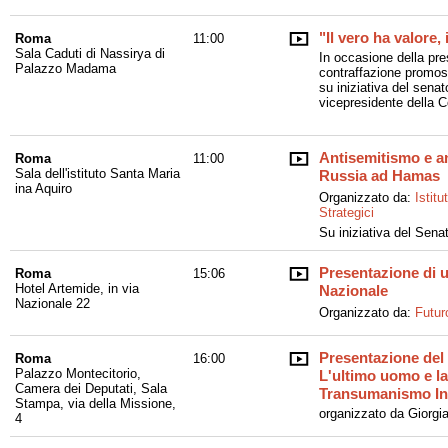
"Il vero ha valore,
Roma
11:00
Sala Caduti di Nassirya di
In occasione della pre
Palazzo Madama
contraffazione promo
su iniziativa del sena
vicepresidente della C
Antisemitismo e an
Roma
11:00
Sala dell'istituto Santa Maria
Russia ad Hamas
ina Aquiro
Organizzato da:
Istit
Strategici
Su iniziativa del Sen
Presentazione di 
Roma
15:06
Hotel Artemide, in via
Nazionale
Nazionale 22
Organizzato da:
Futur
Presentazione del 
Roma
16:00
Palazzo Montecitorio,
L'ultimo uomo e la
Camera dei Deputati, Sala
Transumanismo In
Stampa, via della Missione,
organizzato da Giorgia
4