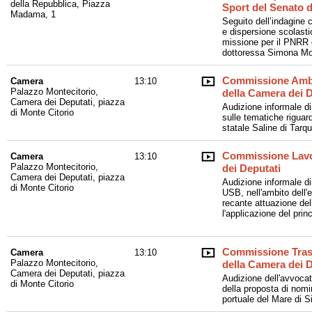
della Repubblica, Piazza
Sport del Senato 
Madama, 1
Seguito dell’indagine
e dispersione scolastic
missione per il PNRR d
dottoressa Simona Mo
Commissione Ambien
Camera
13:10
Palazzo Montecitorio,
della Camera dei D
Camera dei Deputati, piazza
Audizione informale di
di Monte Citorio
sulle tematiche riguard
statale Saline di Tarqu
Commissione Lavor
Camera
13:10
Palazzo Montecitorio,
dei Deputati
Camera dei Deputati, piazza
Audizione informale d
di Monte Citorio
USB, nell'ambito dell'
recante attuazione dell
l'applicazione del princ
Commissione Trasp
Camera
13:10
Palazzo Montecitorio,
della Camera dei D
Camera dei Deputati, piazza
Audizione dell'avvocat
di Monte Citorio
della proposta di nomi
portuale del Mare di S