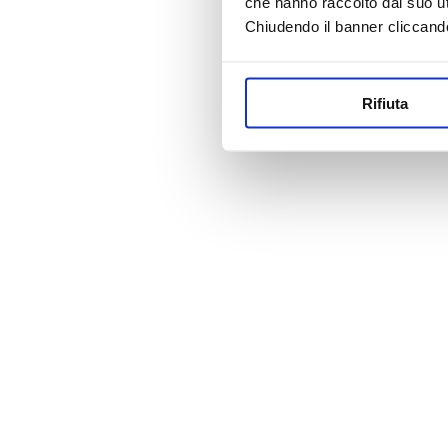
che hanno raccolto dal suo uti
Chiudendo il banner cliccand
Rifiuta