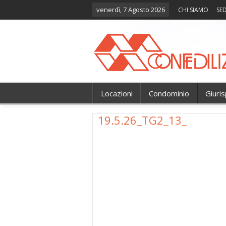
venerdì, 7 Agosto 2026
CHI SIAMO
SED
Locazioni
Condominio
Giuri
19.5.26_TG2_13_