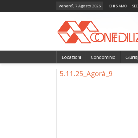
venerdì, 7 Agosto 2026
CHI SIAMO
SED
Locazioni
Condominio
Giuri
5.11.25_Agorà_9