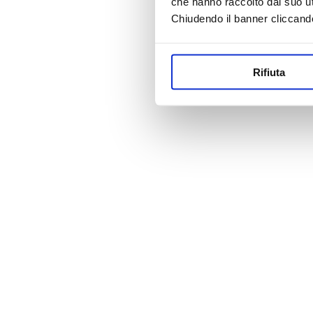
che hanno raccolto dal suo uti
Chiudendo il banner cliccand
Rifiuta