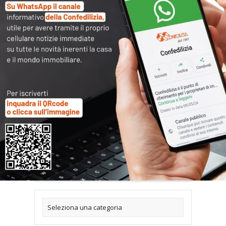
ricarica la pagina, se dopo il consenso non
visualizzi subito il contenuto.
Articoli collegati
Archivi
Categorie