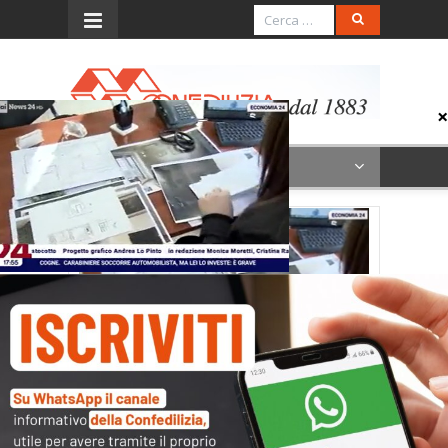
Menu
16.12.25_Rainews_18