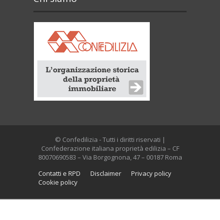
© Confedilizia - Tutti i diritti riservati |
Confederazione italiana proprietà edilizia – CF
80070690583 – Via Borgognona, 47 – 00187 Roma
Contatti e RPD
Disclaimer
Privacy policy
Cookie policy