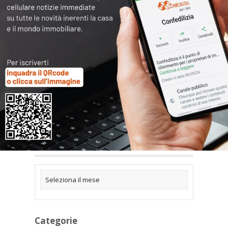
Articoli collegati
Archivi
Categorie