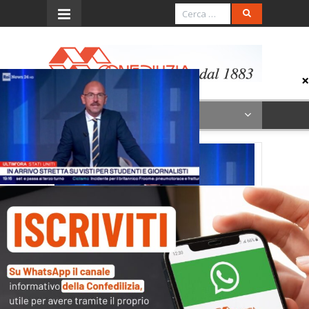
Menu
28.8.25_Rainews_1915