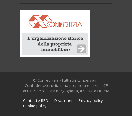
© Confedilizia - Tutti i diritti riservati |
Confederazione italiana proprietà edilizia – CF
80070690583 – Via Borgognona, 47 – 00187 Roma
Contatti e RPD
Disclaimer
Privacy policy
Cookie policy