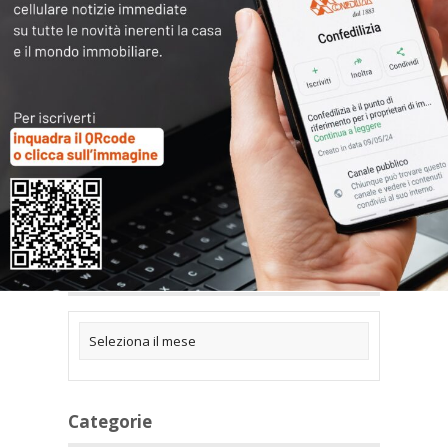
Articoli collegati
Archivi
Categorie