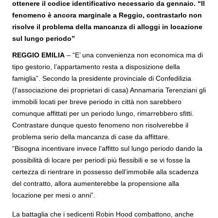
ottenere il codice identificativo necessario da gennaio. “Il
fenomeno è ancora marginale a Reggio, contrastarlo non
risolve il problema della mancanza di alloggi in locazione
sul lungo periodo”
REGGIO EMILIA
– “E’ una convenienza non economica ma di
tipo gestorio, l’appartamento resta a disposizione della
famiglia”. Secondo la presidente provinciale di Confedilizia
(l’associazione dei proprietari di casa) Annamaria Terenziani gli
immobili locati per breve periodo in città non sarebbero
comunque affittati per un periodo lungo, rimarrebbero sfitti.
Contrastare dunque questo fenomeno non risolverebbe il
problema serio della mancanza di case da affittare.
“Bisogna incentivare invece l’affitto sul lungo periodo dando la
possibilità di locare per periodi più flessibili e se vi fosse la
certezza di rientrare in possesso dell’immobile alla scadenza
del contratto, allora aumenterebbe la propensione alla
locazione per mesi o anni”.
La battaglia che i sedicenti Robin Hood combattono, anche