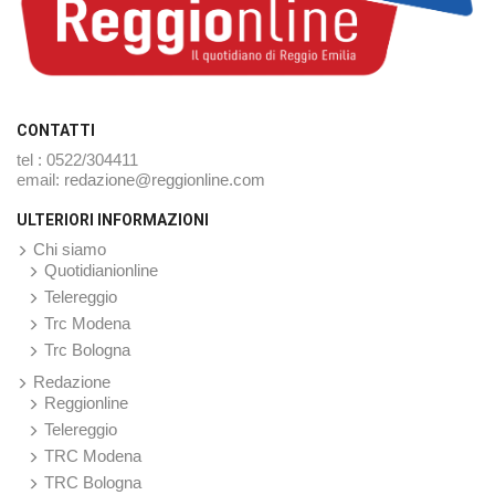
CONTATTI
tel : 0522/304411
email:
redazione@reggionline.com
ULTERIORI INFORMAZIONI
Chi siamo
Quotidianionline
Telereggio
Trc Modena
Trc Bologna
Redazione
Reggionline
Telereggio
TRC Modena
TRC Bologna