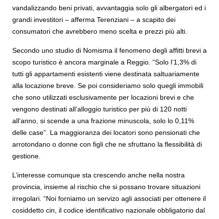
vandalizzando beni privati, avvantaggia solo gli albergatori ed i
grandi investitori – afferma Terenziani – a scapito dei
consumatori che avrebbero meno scelta e prezzi più alti.
Secondo uno studio di Nomisma il fenomeno degli affitti brevi a
scopo turistico è ancora marginale a Reggio. “Solo l’1,3% di
tutti gli appartamenti esistenti viene destinata saltuariamente
alla locazione breve. Se poi consideriamo solo quegli immobili
che sono utilizzati esclusivamente per locazioni brevi e che
vengono destinati all’alloggio turistico per più di 120 notti
all’anno, si scende a una frazione minuscola, solo lo 0,11%
delle case”. La maggioranza dei locatori sono pensionati che
arrotondano o donne con figli che ne sfruttano la flessibilità di
gestione.
L’interesse comunque sta crescendo anche nella nostra
provincia, insieme al rischio che si possano trovare situazioni
irregolari. “Noi forniamo un servizo agli associati per ottenere il
cosiddetto cin, il codice identificativo nazionale obbligatorio dal