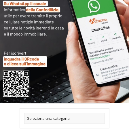
ricarica la pagina, se dopo il consenso non
visualizzi subito il contenuto.
Articoli collegati
Archivi
Categorie