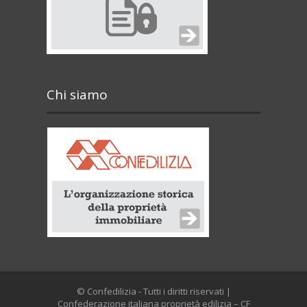
Chi siamo
© Confedilizia - Tutti i diritti riservati |
Confederazione italiana proprietà edilizia – CF