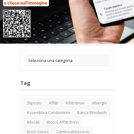
Categorie
Tag
30posto
Affitti
Affitti Brevi
Alberghi
Assemblea Condominio
Banca Woolwich
Bilocali
Blocco Affitti Brevi
Buon Senso
Cambioabitazione