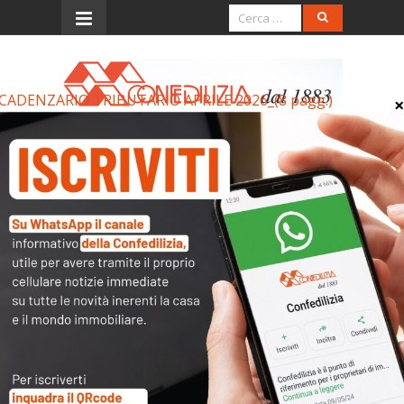
CADENZARIO TRIBUTARIO APRILE 2026_(8 pagg.)
Menu
SCADENZARIO TRIBUTARIO
APRILE 2026_(8 pagg.)
SCADENZARIO TRIBUTARIO APRILE 2026_(8 pagg.)
Articoli collegati
Archivi