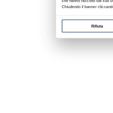
che hanno raccolto dal suo uti
Chiudendo il banner cliccand
Rifiuta