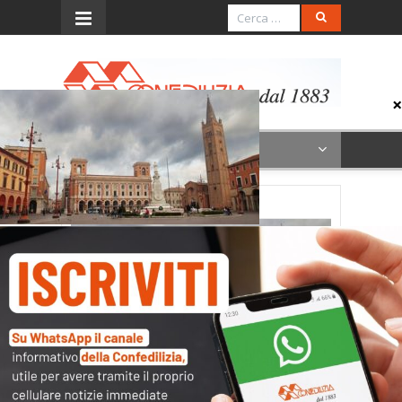
Menu
Forlì
Archivi