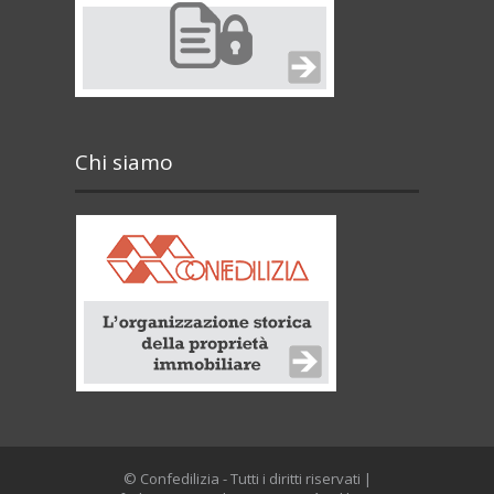
Chi siamo
© Confedilizia - Tutti i diritti riservati |