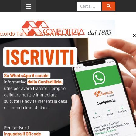
ccordo Territoriale Ravenna 22.1.18
Menu
Accordo Territoriale
Ravenna 22.1.18
Accordo Territoriale Ravenna 22.1.18
Archivi