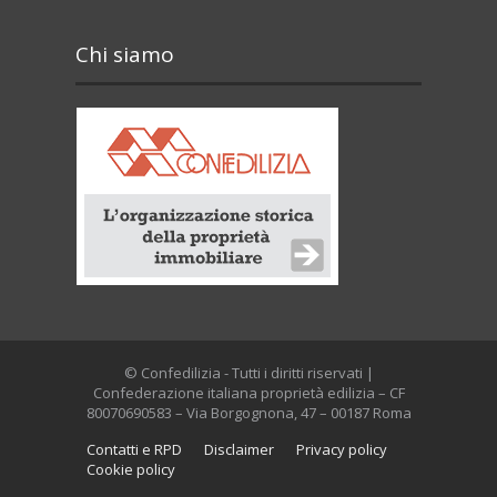
Chi siamo
© Confedilizia - Tutti i diritti riservati |
Confederazione italiana proprietà edilizia – CF
80070690583 – Via Borgognona, 47 – 00187 Roma
Contatti e RPD
Disclaimer
Privacy policy
Cookie policy