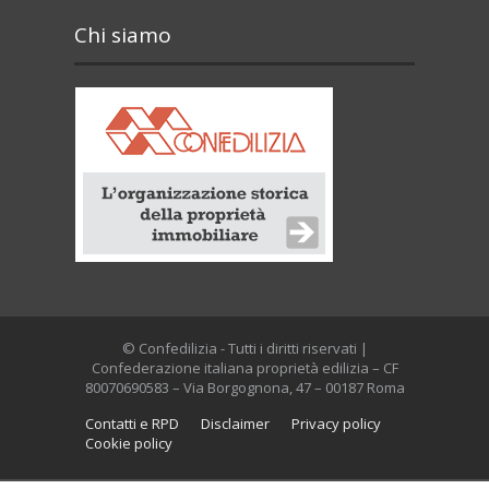
Chi siamo
© Confedilizia - Tutti i diritti riservati |
Confederazione italiana proprietà edilizia – CF
80070690583 – Via Borgognona, 47 – 00187 Roma
Contatti e RPD
Disclaimer
Privacy policy
Cookie policy