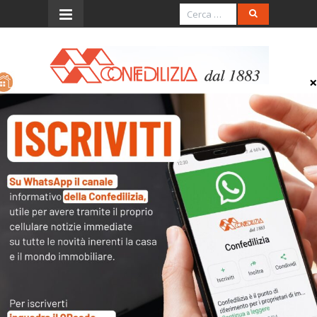
Menu
ico-coord-condominiale
Archivi