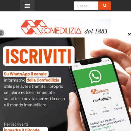
Menu
come raggiungerci
Archivi