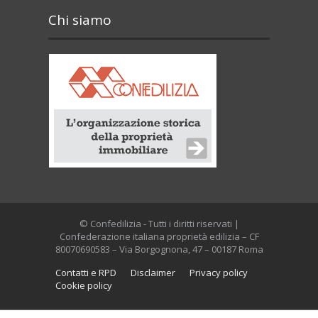
Chi siamo
© Confedilizia - Tutti i diritti riservati |
Confederazione italiana proprietà edilizia – CF
80070690583 – Via Borgognona, 47 – 00187 Roma
Contatti e RPD
Disclaimer
Privacy policy
Cookie policy