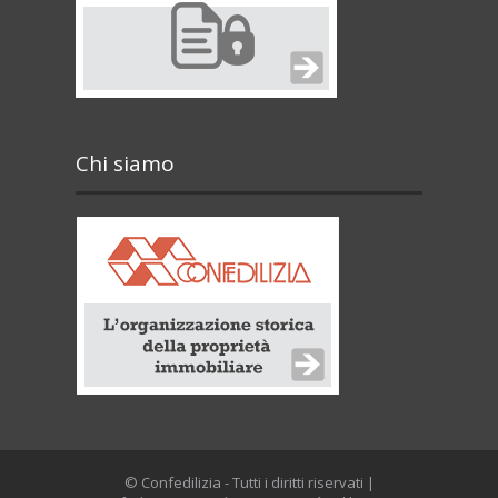
Chi siamo
© Confedilizia - Tutti i diritti riservati |