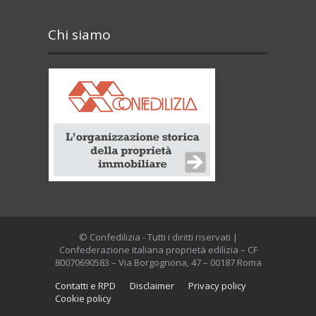
Chi siamo
© Confedilizia - Tutti i diritti riservati |
Confederazione italiana proprietà edilizia – CF
80070690583 – Via Borgognona, 47 – 00187 Roma
Contatti e RPD
Disclaimer
Privacy policy
Cookie policy