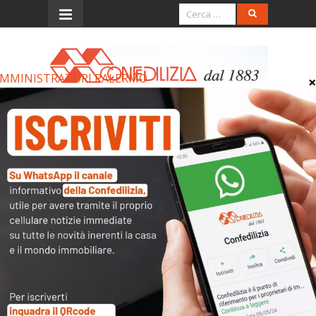
MMINISTRATORI PALERMO
Menu
AMMINISTRATORI
PALERMO
AMMINISTRATORI PALERMO
Archivi