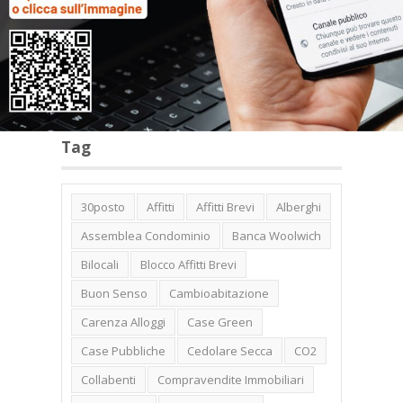
Categorie
Tag
30posto
Affitti
Affitti Brevi
Alberghi
Assemblea Condominio
Banca Woolwich
Bilocali
Blocco Affitti Brevi
Buon Senso
Cambioabitazione
Carenza Alloggi
Case Green
Case Pubbliche
Cedolare Secca
CO2
Collabenti
Compravendite Immobiliari