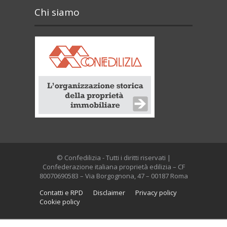
Chi siamo
© Confedilizia - Tutti i diritti riservati |
Confederazione italiana proprietà edilizia – CF
80070690583 – Via Borgognona, 47 – 00187 Roma
Contatti e RPD
Disclaimer
Privacy policy
Cookie policy