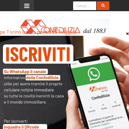
pe Torino (corso periodico maggio)
Menu
Ape Torino (corso
periodico maggio)
Ape Torino (corso periodico maggio)
Archivi