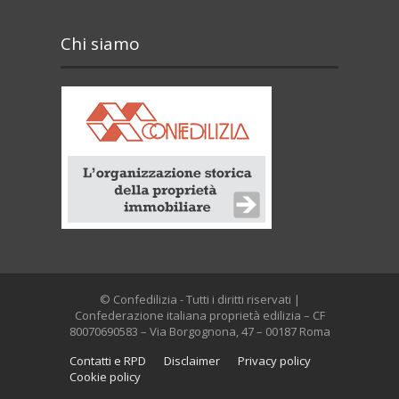
Chi siamo
© Confedilizia - Tutti i diritti riservati |
Confederazione italiana proprietà edilizia – CF
80070690583 – Via Borgognona, 47 – 00187 Roma
Contatti e RPD
Disclaimer
Privacy policy
Cookie policy