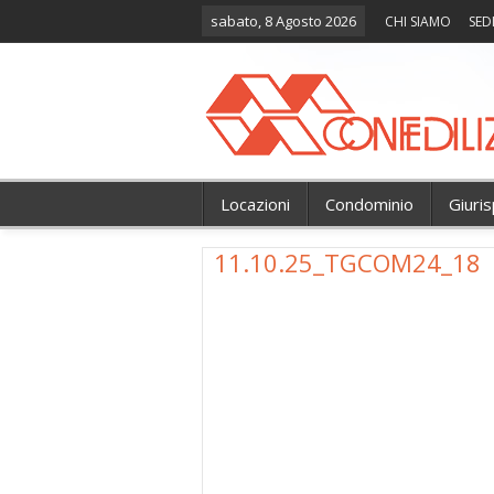
sabato, 8 Agosto 2026
CHI SIAMO
SED
Locazioni
Condominio
Giuri
11.10.25_TGCOM24_18