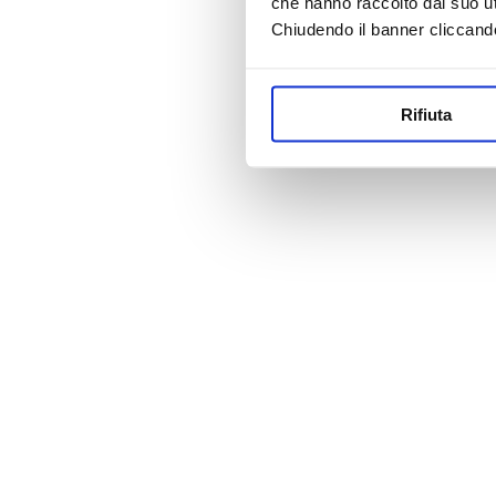
che hanno raccolto dal suo uti
Chiudendo il banner cliccand
Rifiuta