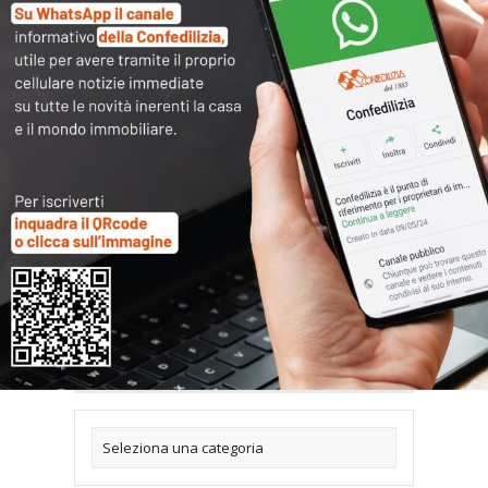
ricarica la pagina, se dopo il consenso non
visualizzi subito il contenuto.
Articoli collegati
Archivi
Categorie