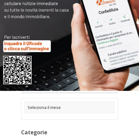
Articoli collegati
Archivi
Categorie