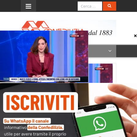
Menu
7.5.26_TGCOM24_11