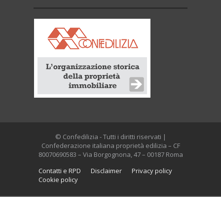
© Confedilizia - Tutti i diritti riservati |
Confederazione italiana proprietà edilizia – CF
80070690583 – Via Borgognona, 47 – 00187 Roma
Contatti e RPD
Disclaimer
Privacy policy
Cookie policy