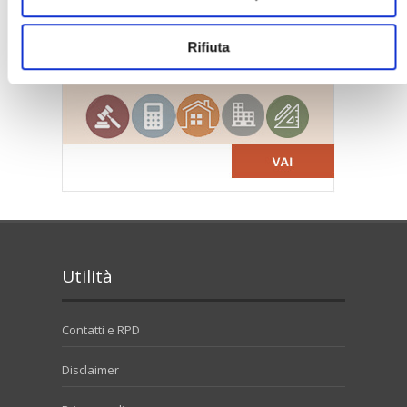
Rifiuta
Utilità
Contatti e RPD
Disclaimer