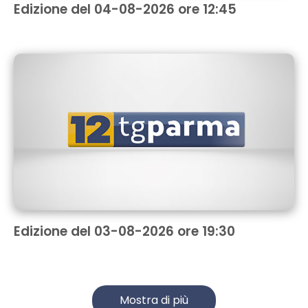
Edizione del 04-08-2026 ore 12:45
Edizione del 03-08-2026 ore 19:30
Mostra di più