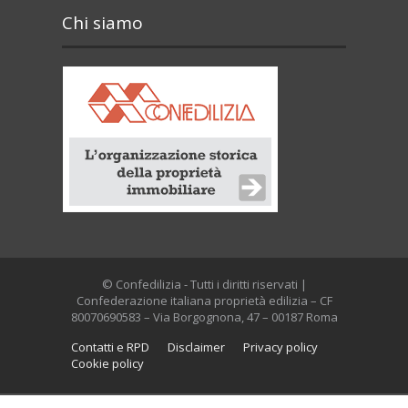
Chi siamo
© Confedilizia - Tutti i diritti riservati |
Confederazione italiana proprietà edilizia – CF
80070690583 – Via Borgognona, 47 – 00187 Roma
Contatti e RPD
Disclaimer
Privacy policy
Cookie policy