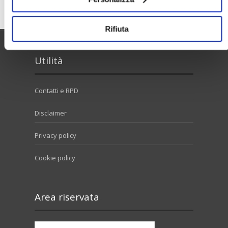
Rifiuta
Utilità
Contatti e RPD
Disclaimer
Privacy policy
Cookie policy
Area riservata