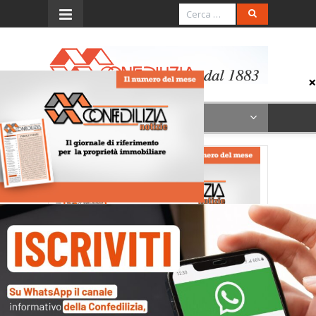
Menu
Confedilizia Notizie