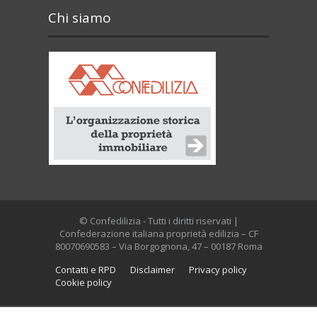
Chi siamo
© Confedilizia - Tutti i diritti riservati |
Confederazione italiana proprietà edilizia – CF
80070690583 – Via Borgognona, 47 – 00187 Roma
Contatti e RPD
Disclaimer
Privacy policy
Cookie policy