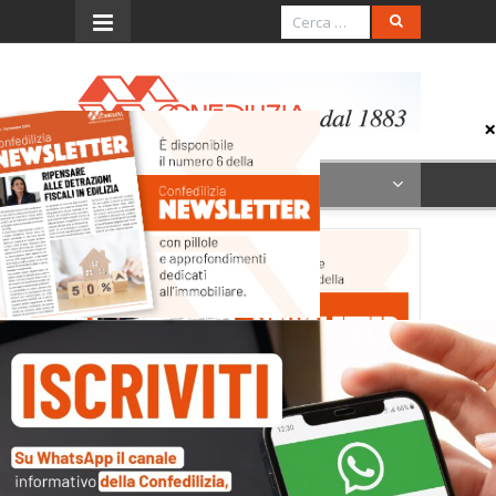
Menu
news6 (SITO)