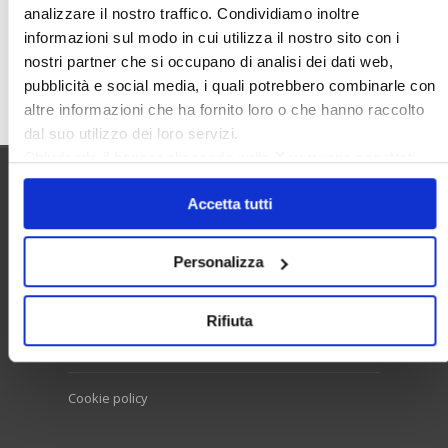
analizzare il nostro traffico. Condividiamo inoltre
informazioni sul modo in cui utilizza il nostro sito con i
nostri partner che si occupano di analisi dei dati web,
Cerca
pubblicità e social media, i quali potrebbero combinarle con
altre informazioni che ha fornito loro o che hanno raccolto
dal suo utilizzo dei loro servizi.
Chiudendo il banner cliccando sulla
X
verranno accettati
solo i cookie necessari.
Utilità
Accetta tutti
Personalizza
Contatti e RPD
Disclaimer
Rifiuta
Privacy policy
Cookie policy