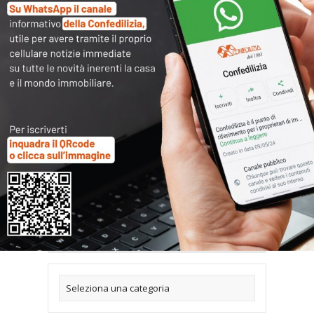
ricarica la pagina, se dopo il consenso non
visualizzi subito il contenuto.
Articoli collegati
Archivi
Categorie