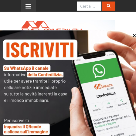
Menu
Chiave di ricerca
Cerca