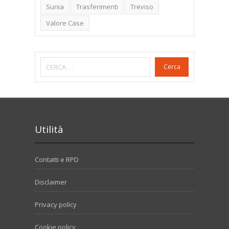
Sunia
Trasferimenti
Treviso
Valore Case
Cerca
Utilità
Contatti e RPD
Disclaimer
Privacy policy
Cookie policy