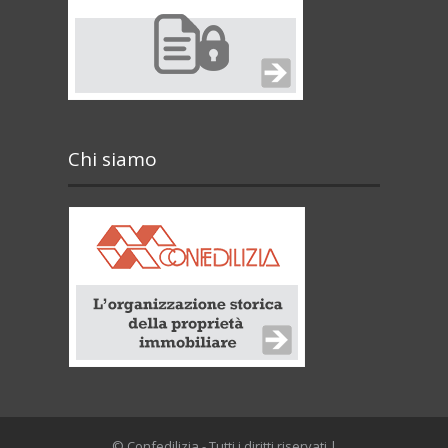
Chi siamo
© Confedilizia - Tutti i diritti riservati |