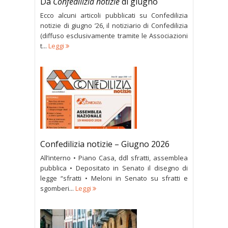
Da
Confedilizia notizie
di giugno
Ecco alcuni articoli pubblicati su Confedilizia
notizie di giugno ’26, il notiziario di Confedilizia
(diffuso esclusivamente tramite le Associazioni
t...
Leggi
Confedilizia notizie – Giugno 2026
All’interno • Piano Casa, ddl sfratti, assemblea
pubblica • Depositato in Senato il disegno di
legge “sfratti • Meloni in Senato su sfratti e
sgomberi...
Leggi