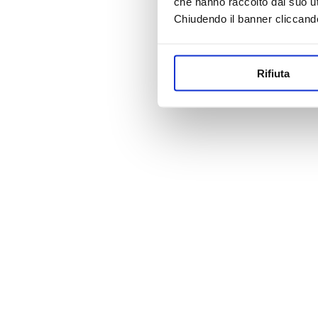
che hanno raccolto dal suo uti
Chiudendo il banner cliccand
Rifiuta