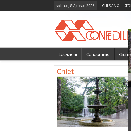
sabato, 8 Agosto 2026
CHI SIAMO
SED
Locazioni
Condominio
Giuri
Chieti