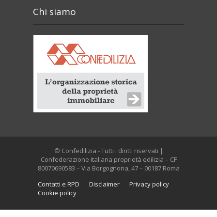
Chi siamo
© Confedilizia - Tutti i diritti riservati |
Confederazione italiana proprietà edilizia – CF
80070690583 – Via Borgognona, 47 – 00187 Roma
Contatti e RPD
Disclaimer
Privacy policy
Cookie policy