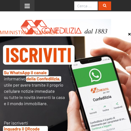
MMINISTRATORI MONZA
Menu
AMMINISTRATORI MONZA
AMMINISTRATORI MONZA
Archivi