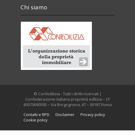
Chi siamo
© Confedilizia - Tutti i diritti riservati |
Confederazione italiana proprietà edilizia – CF
80070690583 – Via Borgognona, 47 – 00187 Roma
Contatti e RPD
Disclaimer
Privacy policy
Cookie policy