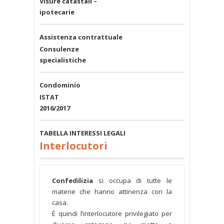
Visure
catastali –
ipotecarie
Assistenza contrattuale
Consulenze
specialistiche
Condominio
ISTAT
2016
/
2017
TABELLA INTERESSI LEGALI
Interlocutori
Confedilizia
si occupa di tutte le
materie che hanno attinenza con la
casa.
È quindi l’interlocutore privilegiato per