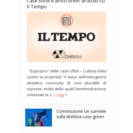
Case sfitte e affitti brevi: articolo su
Il Tempo
“Esproprio” delle case sfitte – L’ultima follia
contro la proprietà “Il tema dell’emergenza
abitativa necessita di una pluralità di
risposte, molte delle quali l’amministrazione
comunale le s...
Leggi
Commissione Ue surreale
sulla direttiva case green