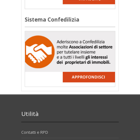
Sistema Confedilizia
Utilità
Contatti e RPD