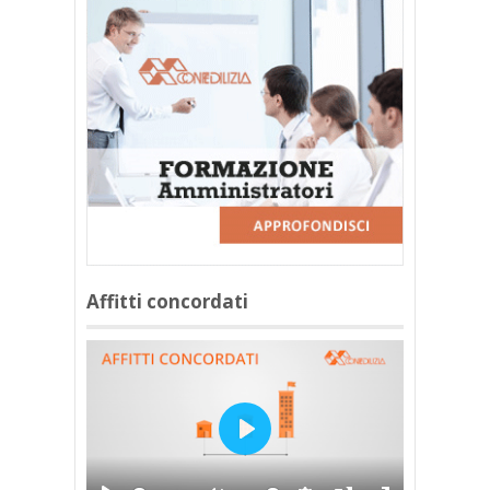
Affitti concordati
Play