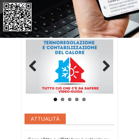
IN PRIMO PIANO
Previous
Next
ATTUALITÀ