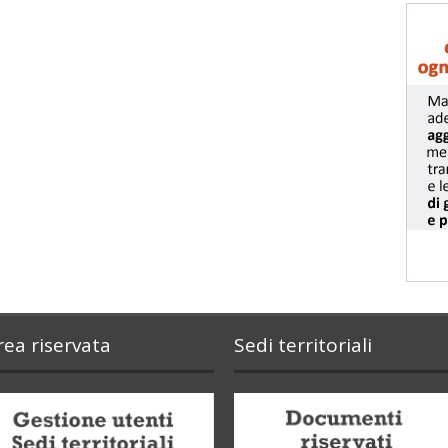
rea riservata
Sedi territoriali