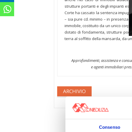
strutture portanti e degli impianti esse
Corte ha cassato la sentenza impugna
– sia pure cd. minimo – in presenza 
immobile, costituito da un unico corpo 
dotato di fondamenta, strutture portant
terra al soffitto della mansarda, da u
Approfondimenti, assistenza e consul
e agenti immobiliari pres
ARCHIVIO
Consenso