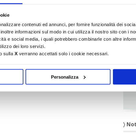
It
ookie
〉 Ru
nalizzare contenuti ed annunci, per fornire funzionalità dei socia
inoltre informazioni sul modo in cui utilizza il nostro sito con i 
icità e social media, i quali potrebbero combinarle con altre inform
lizzo dei loro servizi.
o sulla
X
verranno accettati solo i cookie necessari.
Personalizza
〉 No