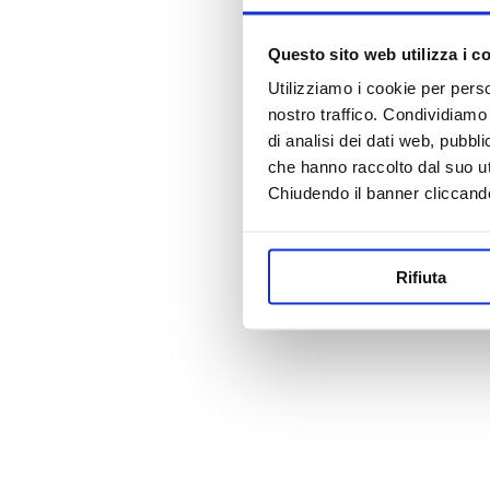
Questo sito web utilizza i c
Utilizziamo i cookie per perso
nostro traffico. Condividiamo 
di analisi dei dati web, pubbl
che hanno raccolto dal suo uti
Chiudendo il banner cliccand
Rifiuta