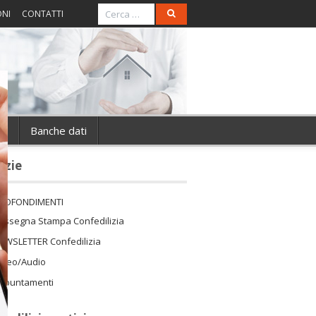
ONI
CONTATTI
ie
Banche dati
izie
ROFONDIMENTI
assegna Stampa Confedilizia
EWSLETTER Confedilizia
ideo/Audio
ppuntamenti