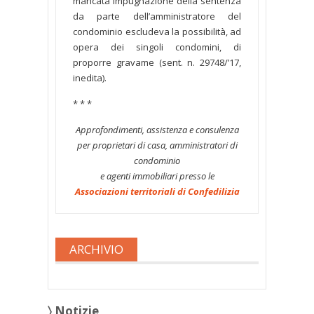
mancata impugnazione della sentenza
da parte dell’amministratore del
condominio escludeva la possibilità, ad
opera dei singoli condomini, di
proporre gravame (sent. n. 29748/’17,
inedita).
* * *
Approfondimenti, assistenza e consulenza
per proprietari di casa, amministratori di
condominio
e agenti immobiliari presso le
Associazioni territoriali di Confedilizia
ARCHIVIO
〉 Notizie