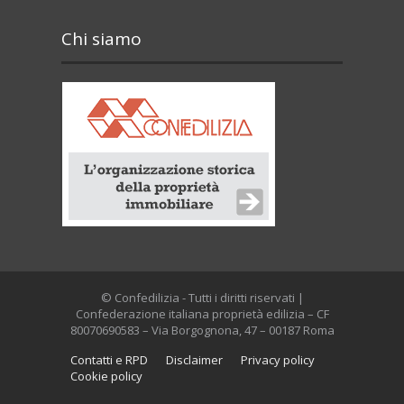
Chi siamo
© Confedilizia - Tutti i diritti riservati |
Confederazione italiana proprietà edilizia – CF
80070690583 – Via Borgognona, 47 – 00187 Roma
Contatti e RPD
Disclaimer
Privacy policy
Cookie policy