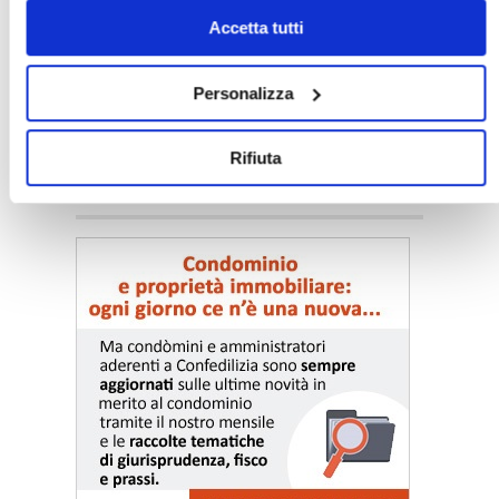
solo i cookie necessari.
Accetta tutti
Personalizza
Rifiuta
〉 Notizie e Banche dati